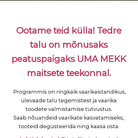
Ootame teid külla! Tedre
talu on mõnusaks
peatuspaigaks UMA MEKK
maitsete teekonnal.
Programmis on ringkäik vaarikaistandikus,
ülevaade talu tegemistest ja vaarika
toodete valmistamise tutvustus.
Saab nõuandeid vaarikate kasvatamiseks,
tooteid degusteerida ning kaasa osta.