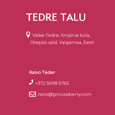
TEDRE TALU
Väike-Tedre, Ilmjärve küla,
Otepää vald, Valgamaa, Eesti
Raivo Teder
+372 5698 5765
raivo@grouseberry.com