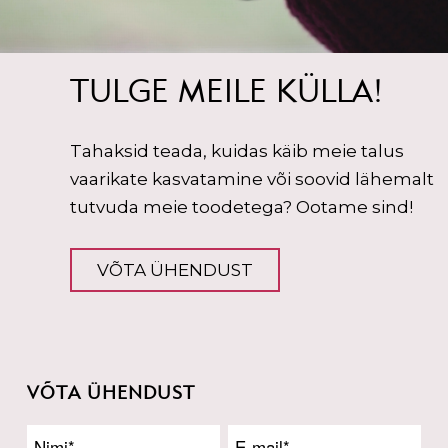
TULGE MEILE KÜLLA!
Tahaksid teada, kuidas käib meie talus
vaarikate kasvatamine või soovid lähemalt
tutvuda meie toodetega? Ootame sind!
VÕTA ÜHENDUST
VÕTA ÜHENDUST