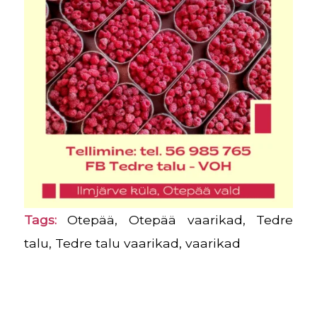
Tags:
Otepää
,
Otepää vaarikad
,
Tedre
talu
,
Tedre talu vaarikad
,
vaarikad