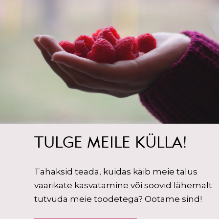
TULGE MEILE KÜLLA!
Tahaksid teada, kuidas käib meie talus
vaarikate kasvatamine või soovid lähemalt
tutvuda meie toodetega? Ootame sind!