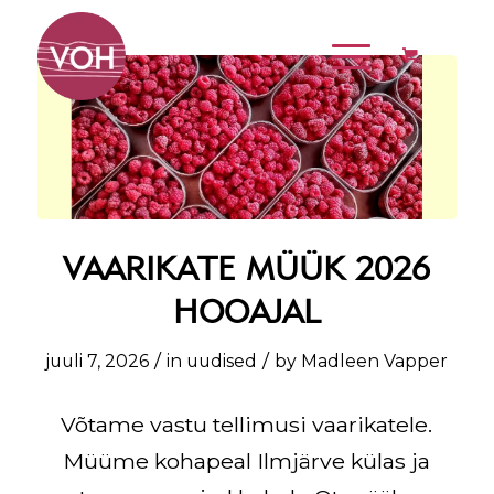
VAARIKATE MÜÜK 2026
HOOAJAL
/
/
juuli 7, 2026
in
uudised
by
Madleen Vapper
Võtame vastu tellimusi vaarikatele.
Müüme kohapeal Ilmjärve külas ja