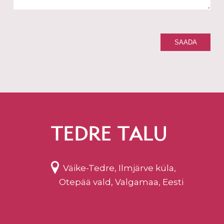
TEDRE TALU
Väike-Tedre, Ilmjärve küla,
Otepää vald, Valgamaa, Eesti