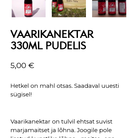
VAARIKANEKTAR
330ML PUDELIS
5,00
€
Hetkel on mahl otsas. Saadaval uuesti
sügisel!
Vaarikanektar on tulvil ehtsat suvist
marjamaitset ja lõhna. Joogile pole