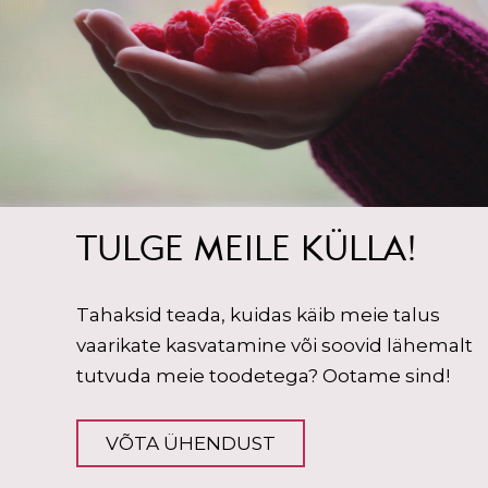
TULGE MEILE KÜLLA!
Tahaksid teada, kuidas käib meie talus
vaarikate kasvatamine või soovid lähemalt
tutvuda meie toodetega? Ootame sind!
VÕTA ÜHENDUST