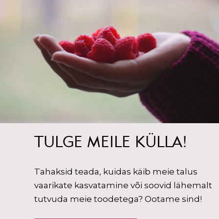
TULGE MEILE KÜLLA!
Tahaksid teada, kuidas käib meie talus
vaarikate kasvatamine või soovid lähemalt
tutvuda meie toodetega? Ootame sind!