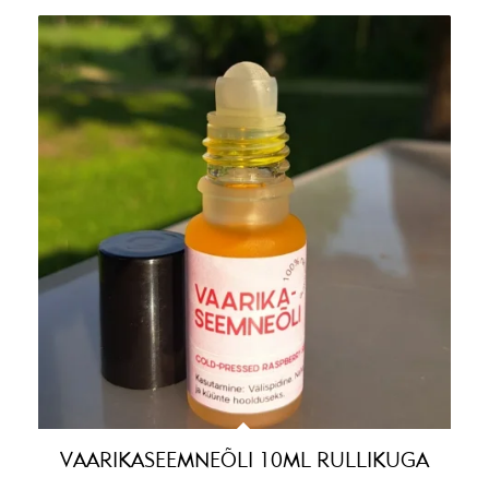
VAARIKASEEMNEÕLI 10ML RULLIKUGA