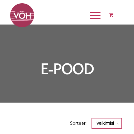
E-POOD
Sorteeri:
vaikimisi