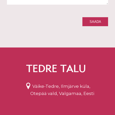
TEDRE TALU
Väike-Tedre, Ilmjärve küla,
Otepää vald, Valgamaa, Eesti