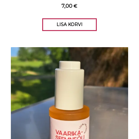
7,00
€
LISA KORVI