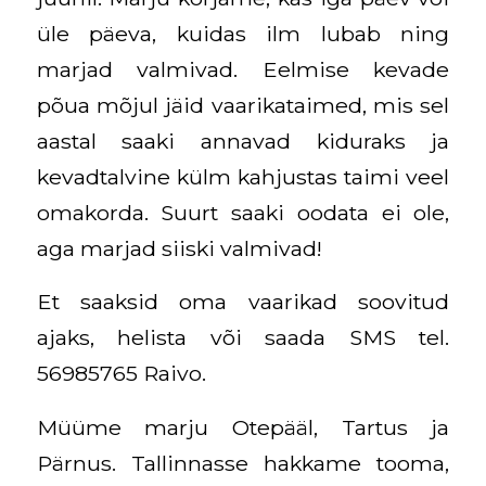
üle päeva, kuidas ilm lubab ning
marjad valmivad. Eelmise kevade
põua mõjul jäid vaarikataimed, mis sel
aastal saaki annavad kiduraks ja
kevadtalvine külm kahjustas taimi veel
omakorda. Suurt saaki oodata ei ole,
aga marjad siiski valmivad!
Et saaksid oma vaarikad soovitud
ajaks, helista või saada SMS tel.
56985765 Raivo.
Müüme marju Otepääl, Tartus ja
Pärnus. Tallinnasse hakkame tooma,