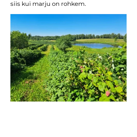
siis kui marju on rohkem.