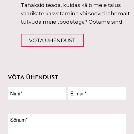
Tahaksid teada, kuidas käib meie talus
vaarikate kasvatamine või soovid lähemalt
tutvuda meie toodetega? Ootame sind!
VÕTA ÜHENDUST
VÕTA ÜHENDUST