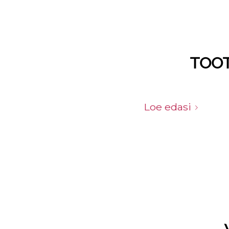
TOOT
Loe edasi