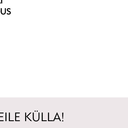
I
DUS
ILE KÜLLA!