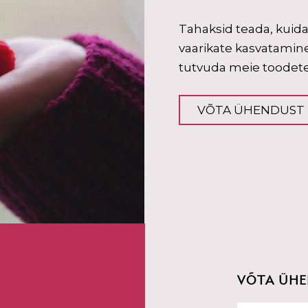
Tahaksid teada, kuida
vaarikate kasvatamine
tutvuda meie toodet
VÕTA ÜHENDUST
VÕTA ÜH