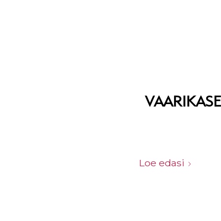
VAARIKAS
Loe edasi