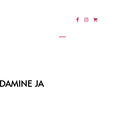
SED
MEIST
KONTAKT
EST
DAMINE JA