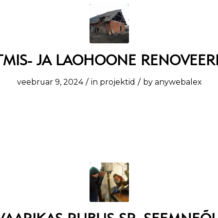
MIS- JA LAOHOONE RENOVEER
/
/
veebruar 9, 2024
in
projektid
by
anywebalex