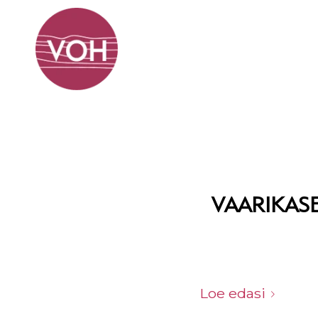
AVALEHT
ISTIKUD JA MARJ
VAARIKAS
Loe edasi