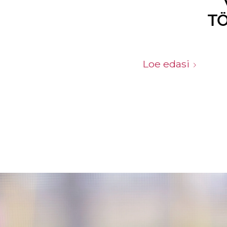
TÖ
Loe edasi