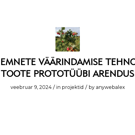
EEMNETE VÄÄRINDAMISE TEHNO
TOOTE PROTOTÜÜBI ARENDUS
/
/
veebruar 9, 2024
in
projektid
by
anywebalex